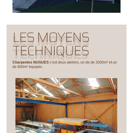
LES MOYENS
LES MOYENS
TECHNIQUES
TECHNIQUES
Charpentes NUGUES
c’est deux ateliers, un de de 2000m² et un
de 800m² équipés :