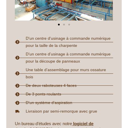
D'un centre d'usinage à commande numérique
pour la taille de la charpente
D’un centre d’usinage à commande numérique
pour la découpe de panneaux
Une table d’assemblage pour murs ossature
bois
De deux raboteuses 4 faces
De 3 ponts roulants
D'un système d'aspiration
Livraison par semi-remorque avec grue
Un bureau d’études avec notre
logiciel de