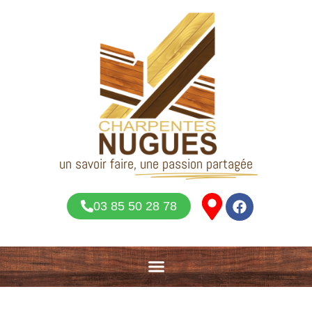
un savoir faire,
une passion partagée
03 85 50 28 78