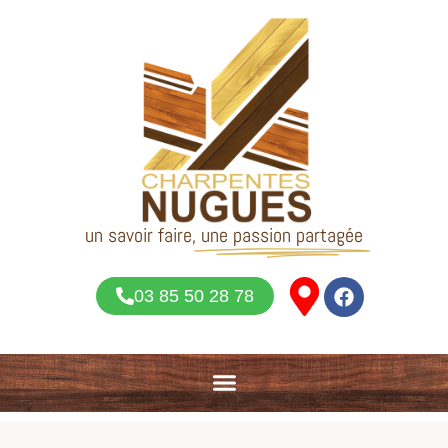
un savoir faire,
une passion partagée
03 85 50 28 78